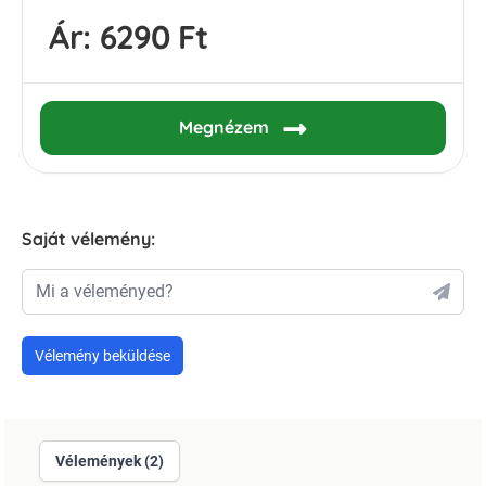
Ár:
6290 Ft
Megnézem
Saját vélemény:
Mi a véleményed?
Vélemény beküldése
Vélemények (2)