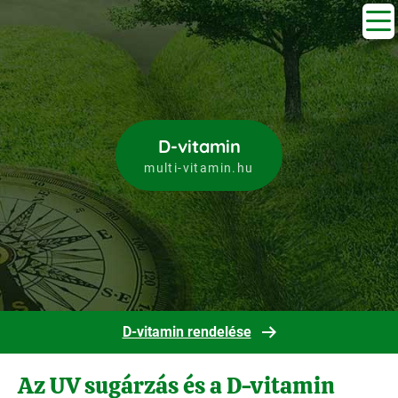
D-vitamin
multi-vitamin.hu
D-vitamin rendelése
Az UV sugárzás és a D-vitamin