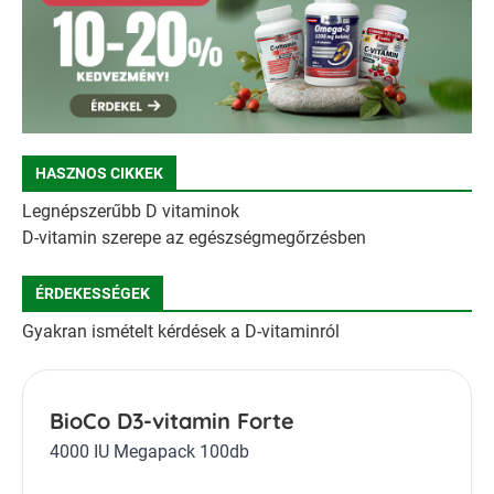
HASZNOS CIKKEK
Legnépszerűbb D vitaminok
D-vitamin szerepe az egészségmegőrzésben
ÉRDEKESSÉGEK
Gyakran ismételt kérdések a D-vitaminról
BioCo D3-vitamin Forte
4000 IU Megapack 100db