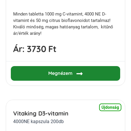
Minden tabletta 1000 mg C-vitamint, 4000 NE D-
vitamint és 50 mg citrus bioflavonoidot tartalmaz!
Kiváló minőség, magas hatóanyag tartalom, kitűnő
ár/érték arány!
Ár:
3730 Ft
Megnézem
Újdonság
Vitaking D3-vitamin
4000NE kapszula 200db