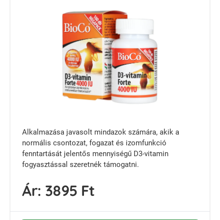
Alkalmazása javasolt mindazok számára, akik a
normális csontozat, fogazat és izomfunkció
fenntartását jelentős mennyiségű D3-vitamin
fogyasztással szeretnék támogatni.
Ár:
3895 Ft