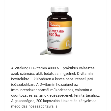
A Vitaking D3-vitamin 4000 NE praktikus választás
azok számára, akik tudatosan figyelnek D-vitamin
bevitelükre – különösen a kevés napsütéssel járó
időszakokban. A D-vitamin hozzájárul az
immunrendszer normál működéséhez, valamint a
csontozat és az izmok egészségének fenntartásához.
A gazdaságos, 200 kapszulás kiszerelés kényelmes
megoldás hosszabb távra is.