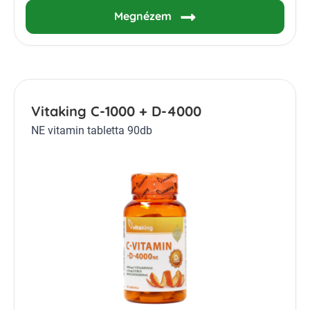
Megnézem
Vitaking C-1000 + D-4000
NE vitamin tabletta 90db