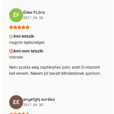
Édes FLóra
ÉF
2017. 09. 30.
Ami tetszik:
nagyon egészséges
Ami nem tetszik:
nincsen
Nem szokta elég napfényhez jutni, ezért D-vitamint
kell ennem. Nekem jól bevált.Mindenkinek ajánlom.
enyefghj euréka
EE
2017. 09. 30.