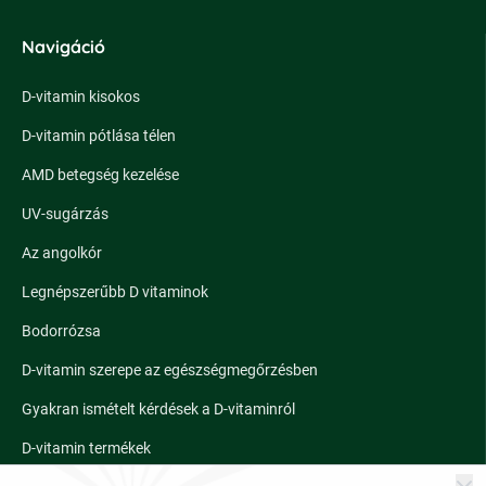
Navigáció
D-vitamin kisokos
D-vitamin pótlása télen
AMD betegség kezelése
UV-sugárzás
Az angolkór
Legnépszerűbb D vitaminok
Bodorrózsa
D-vitamin szerepe az egészségmegőrzésben
Gyakran ismételt kérdések a D-vitaminról
D-vitamin termékek